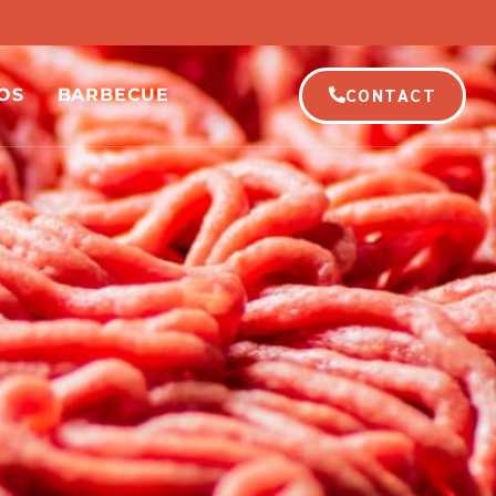
CONTACT
OS
BARBECUE