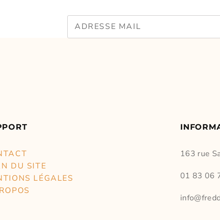
PPORT
INFORM
NTACT
163 rue S
N DU SITE
01 83 06 
NTIONS LÉGALES
PROPOS
info@fredd