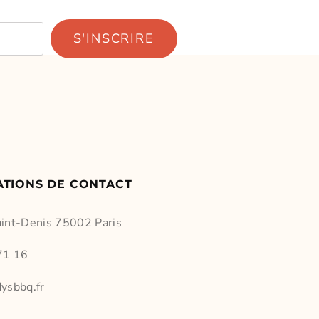
S'INSCRIRE
ATIONS DE CONTACT
aint-Denis 75002 Paris
71 16
ysbbq.fr