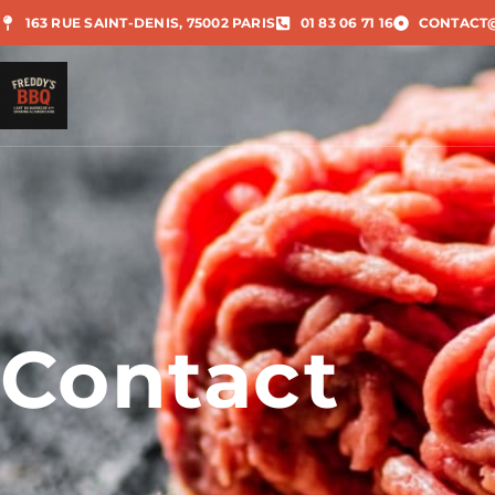
163 RUE SAINT-DENIS, 75002 PARIS
01 83 06 71 16
CONTACT
Contact