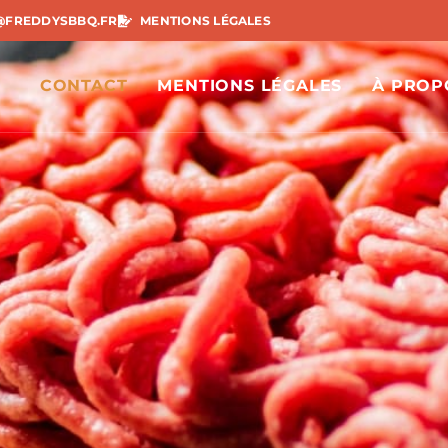
@FREDDYSBBQ.FR
MENTIONS LÉGALES
CONTACT
MENTIONS LÉGALES
À PROP