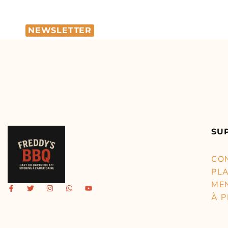
NEWSLETTER
SU
CO
PLA
ME
À 