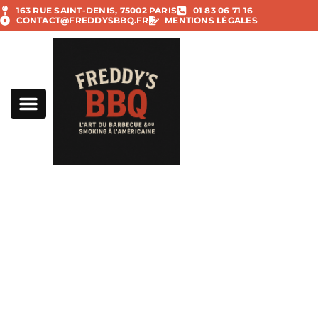
163 RUE SAINT-DENIS, 75002 PARIS
01 83 06 71 16
CONTACT@FREDDYSBBQ.FR
MENTIONS LÉGALES
MENTIONS LÉGALES
décembre 13,
2025