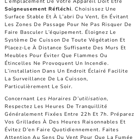
L’emplacement De Votre Appareil Doit Être
Soigneusement Réfléchi
. Choisissez Une
Surface Stable Et À L’abri Du Vent, En Évitant
Les Zones De Passage Pour Ne Pas Risquer De
Faire Basculer L’équipement. Éloignez Le
Système De Cuisson De Toute Végétation Et
Placez-Le À Distance Suffisante Des Murs Et
Meubles Pour Éviter Que Flammes Ou
Étincelles Ne Provoquent Un Incendie.
L’installation Dans Un Endroit Éclairé Facilite
La Surveillance De La Cuisson,
Particulièrement Le Soir.
Concernant
Les Horaires D’utilisation
,
Respectez Les Heures De Tranquillité
Généralement Fixées Entre 22h Et 7h. Préparez
Vos Grillades À Des Heures Raisonnables Et
Évitez D’en Faire Quotidiennement. Faites
Attention Au Sens Du Vent Pour Que La Fumée