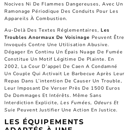
Nocives Ni De Flammes Dangereuses, Avec Un
Ramonage Périodique Des Conduits Pour Les
Appareils À Combustion.
Au-Delà Des Textes Réglementaires,
Les
Troubles Anormaux De Voisinage
Peuvent Être
Invoqués Contre Une Utilisation Abusive.
Dégager En Continu Un Épais Nuage De Fumée
Constitue Un Motif Légitime De Plainte. En
2002, La Cour D’appel De Caen A Condamné
Un Couple Qui Activait Le Barbecue Après Leur
Repas Dans L’intention De Causer Un Trouble,
Leur Imposant De Verser Près De 1500 Euros
De Dommages Et Intérêts. Même Sans
Interdiction Explicite,
Les Fumées, Odeurs Et
Suie
Peuvent Justifier Une Action En Justice.
LES ÉQUIPEMENTS
ADAPTÉS À UNE