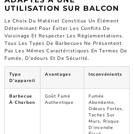
UTILISATION SUR BALCON
Le Choix Du Matériel Constitue Un Élément
Déterminant Pour Éviter Les Conflits De
Voisinage Et Respecter Les Réglementations.
Tous Les Types De Barbecues Ne Présentent
Pas Les Mêmes Caractéristiques En Termes De
Fumée, D’odeurs Et De Sécurité.
Type
Avantages
Inconvénients
D’appareil
Barbecue
Goût Fumé
Fumée
À Charbon
Authentique
Abondante,
Odeurs Fortes,
Taches Sur
Murs, Risque
D’incendie
Élevé