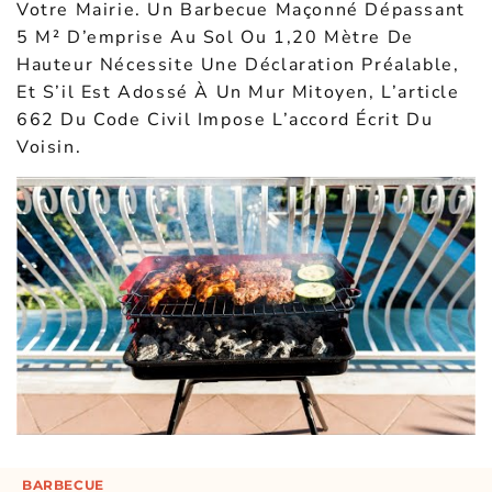
Votre Mairie. Un Barbecue Maçonné Dépassant
5 M² D’emprise Au Sol Ou 1,20 Mètre De
Hauteur Nécessite Une Déclaration Préalable,
Et S’il Est Adossé À Un Mur Mitoyen, L’article
662 Du Code Civil Impose L’accord Écrit Du
Voisin.
BARBECUE