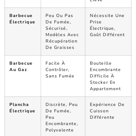
Barbecue
Peu Ou Pas
Nécessite Une
Électrique
De Fumée,
Prise
Sécurisé,
Électrique,
Modèles Avec
Goût Différent
Récupération
De Graisses
Barbecue
Facile À
Bouteille
Au Gaz
Contrôler,
Encombrante
Sans Fumée
Difficile À
Stocker En
Appartement
Plancha
Discrète, Peu
Expérience De
Électrique
De Fumée,
Cuisson
Peu
Différente
Encombrante,
Polyvalente