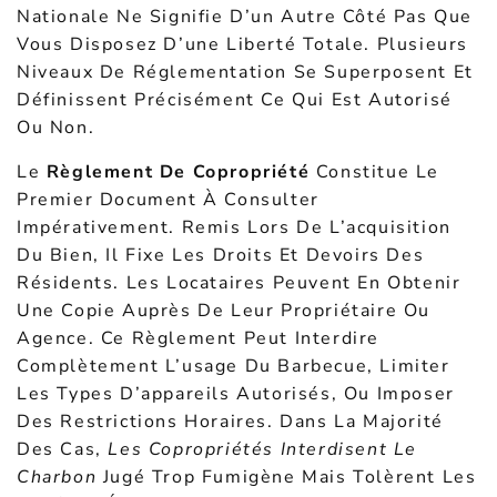
Nationale Ne Signifie D’un Autre Côté Pas Que
Vous Disposez D’une Liberté Totale. Plusieurs
Niveaux De Réglementation Se Superposent Et
Définissent Précisément Ce Qui Est Autorisé
Ou Non.
Le
Règlement De Copropriété
Constitue Le
Premier Document À Consulter
Impérativement. Remis Lors De L’acquisition
Du Bien, Il Fixe Les Droits Et Devoirs Des
Résidents. Les Locataires Peuvent En Obtenir
Une Copie Auprès De Leur Propriétaire Ou
Agence. Ce Règlement Peut Interdire
Complètement L’usage Du Barbecue, Limiter
Les Types D’appareils Autorisés, Ou Imposer
Des Restrictions Horaires. Dans La Majorité
Des Cas,
Les Copropriétés Interdisent Le
Charbon
Jugé Trop Fumigène Mais Tolèrent Les