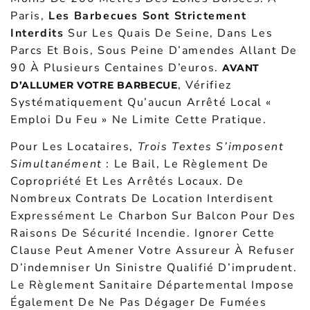
Paris,
Les Barbecues Sont Strictement
Interdits
Sur Les Quais De Seine, Dans Les
Parcs Et Bois, Sous Peine D’amendes Allant De
90 À Plusieurs Centaines D’euros.
AVANT
, Vérifiez
D’ALLUMER VOTRE BARBECUE
Systématiquement Qu’aucun Arrêté Local «
Emploi Du Feu » Ne Limite Cette Pratique.
Pour Les Locataires,
Trois Textes S’imposent
Simultanément
: Le Bail, Le Règlement De
Copropriété Et Les Arrêtés Locaux. De
Nombreux Contrats De Location Interdisent
Expressément Le Charbon Sur Balcon Pour Des
Raisons De Sécurité Incendie. Ignorer Cette
Clause Peut Amener Votre Assureur À Refuser
D’indemniser Un Sinistre Qualifié D’imprudent.
Le Règlement Sanitaire Départemental Impose
Également De Ne Pas Dégager De Fumées