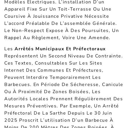
Modèles Électriques. L’installation D’un
Appareil Fixe Sur Un Toit-Terrasse Ou Une
Coursive À Jouissance Privative Nécessite
L’accord Préalable De L’assemblée Générale.
Le Non-Respect Expose À Des Poursuites, Un
Rappel Au Règlement, Voire Une Amende.
Les
Arrêtés Municipaux Et Préfectoraux
Représentent Un Second Niveau De Contrainte.
Ces Textes, Consultables Sur Les Sites
Internet Des Communes Et Préfectures,
Peuvent Interdire Temporairement Les
Barbecues. En Période De Sécheresse, Canicule
Ou À Proximité De Zones Boisées, Les
Autorités Locales Prennent Régulièrement Des
Mesures Préventives. Par Exemple, Un Arrêté
Préfectoral De La Sarthe Depuis Le 30 Juin
2025 Proscrit L’utilisation D’un Barbecue À
Moins De 200 Mètres Des Zones Boisées. À