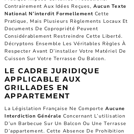
Contrairement Aux Idées Reçues,
Aucun Texte
National N’interdit Formellement
Cette
Pratique, Mais Plusieurs Règlements Locaux Et
Documents De Copropriété Peuvent
Considérablement Restreindre Cette Liberté.
Décryptons Ensemble Les Véritables Règles À
Respecter Avant D’installer Votre Matériel De
Cuisson Sur Votre Terrasse Ou Balcon.
LE CADRE JURIDIQUE
APPLICABLE AUX
GRILLADES EN
APPARTEMENT
La Législation Française Ne Comporte
Aucune
Interdiction Générale
Concernant L’utilisation
D’un Barbecue Sur Un Balcon Ou Une Terrasse
D’appartement. Cette Absence De Prohibition