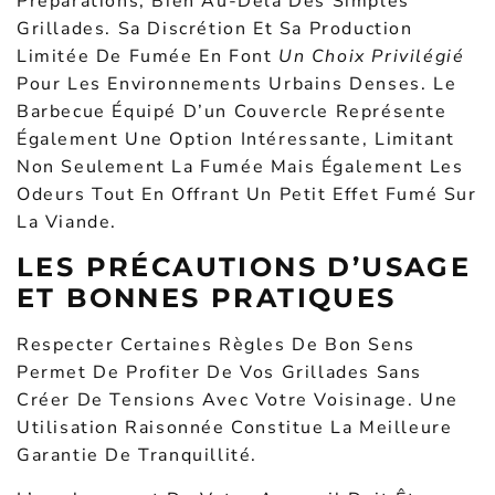
Préparations, Bien Au-Delà Des Simples
Grillades. Sa Discrétion Et Sa Production
Limitée De Fumée En Font
Un Choix Privilégié
Pour Les Environnements Urbains Denses. Le
Barbecue Équipé D’un Couvercle Représente
Également Une Option Intéressante, Limitant
Non Seulement La Fumée Mais Également Les
Odeurs Tout En Offrant Un Petit Effet Fumé Sur
La Viande.
LES PRÉCAUTIONS D’USAGE
ET BONNES PRATIQUES
Respecter Certaines Règles De Bon Sens
Permet De Profiter De Vos Grillades Sans
Créer De Tensions Avec Votre Voisinage. Une
Utilisation Raisonnée Constitue La Meilleure
Garantie De Tranquillité.