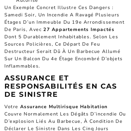
Autorisé
Un Exemple Concret Illustre Ces Dangers :
Samedi Soir, Un Incendie A Ravagé Plusieurs
Étages D’un Immeuble Du 19e Arrondissement
De Paris, Avec
27 Appartements Impactés
Dont 5 Durablement Inhabitables. Selon Les
Sources Policières, Ce Départ De Feu
Destructeur Serait Dû À Un Barbecue Allumé
Sur Un Balcon Du 4e Étage Encombré D’objets
Inflammables.
ASSURANCE ET
RESPONSABILITÉS EN CAS
DE SINISTRE
Votre
Assurance Multirisque Habitation
Couvre Normalement Les Dégâts D’incendie Ou
D’explosion Liés Au Barbecue, À Condition De
Déclarer Le Sinistre Dans Les Cinq Jours